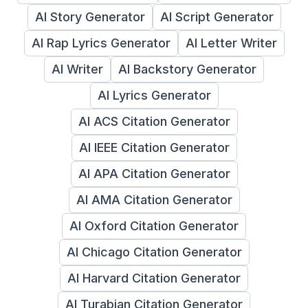
AI Story Generator
AI Script Generator
AI Rap Lyrics Generator
AI Letter Writer
AI Writer
AI Backstory Generator
AI Lyrics Generator
AI ACS Citation Generator
AI IEEE Citation Generator
AI APA Citation Generator
AI AMA Citation Generator
AI Oxford Citation Generator
AI Chicago Citation Generator
AI Harvard Citation Generator
AI Turabian Citation Generator