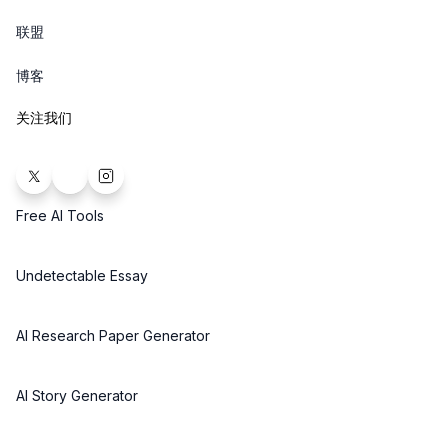
联盟
博客
关注我们
Free AI Tools
Undetectable Essay
AI Research Paper Generator
AI Story Generator