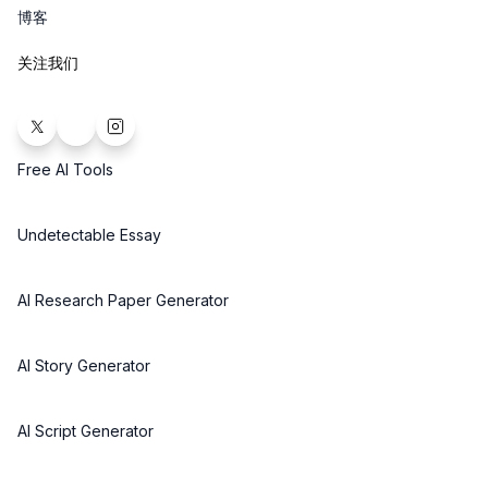
博客
关注我们
Free AI Tools
Undetectable Essay
AI Research Paper Generator
AI Story Generator
AI Script Generator