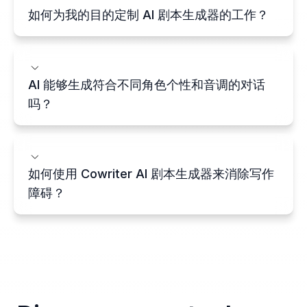
如何为我的目的定制 AI 剧本生成器的工作？
AI 能够生成符合不同角色个性和音调的对话
吗？
如何使用 Cowriter AI 剧本生成器来消除写作
障碍？