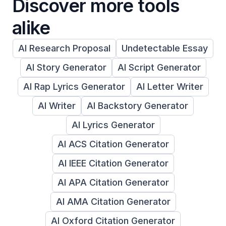
Discover more tools
alike
AI Research Proposal
Undetectable Essay
AI Story Generator
AI Script Generator
AI Rap Lyrics Generator
AI Letter Writer
AI Writer
AI Backstory Generator
AI Lyrics Generator
AI ACS Citation Generator
AI IEEE Citation Generator
AI APA Citation Generator
AI AMA Citation Generator
AI Oxford Citation Generator