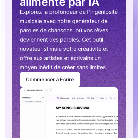
alimenté par IA
Explorez la profondeur de l'ingéniosité
musicale avec notre générateur de
paroles de chansons, où vos rêves
deviennent des paroles. Cet outil
novateur stimule votre créativité et
offre aux artistes et écrivains un
moyen inédit de créer sans limites.
Commencer à Écrire