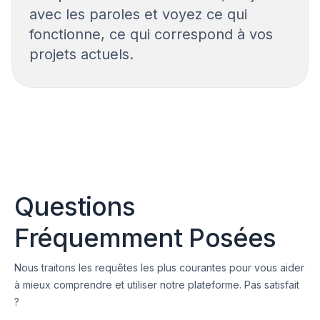
avec les paroles et voyez ce qui
fonctionne, ce qui correspond à vos
projets actuels.
Questions
Fréquemment Posées
Nous traitons les requêtes les plus courantes pour vous aider
à mieux comprendre et utiliser notre plateforme. Pas satisfait
?