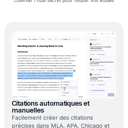
CoWriter l'outil secret pour réussir vos études
Citations automatiques et
manuelles
Facilement créer des citations
précises dans MLA, APA, Chicago et