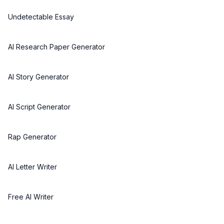
Undetectable Essay
AI Research Paper Generator
AI Story Generator
AI Script Generator
Rap Generator
AI Letter Writer
Free AI Writer