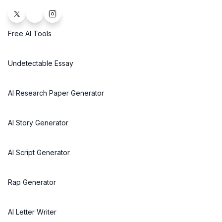
Free AI Tools
Undetectable Essay
AI Research Paper Generator
AI Story Generator
AI Script Generator
Rap Generator
AI Letter Writer