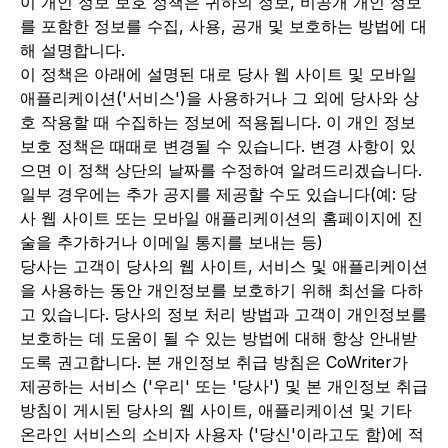
이 개인 정보 보호 정책은 귀하의 정보, 비공개 개인 정보
를 포함한 정보를 수집, 사용, 공개 및 보호하는 방법에 대
해 설명합니다.
이 정책은 아래에 설명된 대로 당사 웹 사이트 및 모바일
애플리케이션('서비스')을 사용하거나 그 외에 당사와 상
호 작용할 때 수집하는 정보에 적용됩니다. 이 개인 정보
보호 정책은 때때로 변경될 수 있습니다. 변경 사항이 있
으면 이 정책 상단의 날짜를 수정하여 알려드리겠습니다.
일부 경우에는 추가 공지를 제공할 수도 있습니다(예: 당
사 웹 사이트 또는 모바일 애플리케이션의 홈페이지에 진
술을 추가하거나 이메일 통지를 보내는 등)
당사는 고객이 당사의 웹 사이트, 서비스 및 애플리케이션
을 사용하는 동안 개인정보를 보호하기 위해 최선을 다하
고 있습니다. 당사의 정보 처리 방법과 고객이 개인정보를
보호하는 데 도움이 될 수 있는 방법에 대해 항상 안내받
도록 권고합니다. 본 개인정보 취급 방침은 CoWriter가
제공하는 서비스 ('우리' 또는 '당사') 및 본 개인정보 취급
방침이 게시된 당사의 웹 사이트, 애플리케이션 및 기타
온라인 서비스의 소비자 사용자 ('당신'이라고도 함)에 적