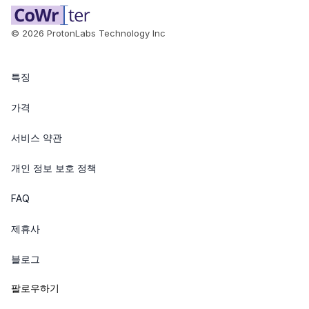
©
2026
ProtonLabs Technology Inc
특징
가격
서비스 약관
개인 정보 보호 정책
FAQ
제휴사
블로그
팔로우하기