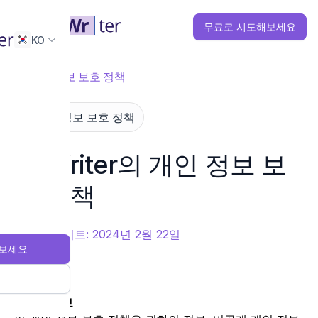
무료로 시도해보세요
KO
홈
개인 정보 보호 정책
개인 정보 보호 정책
CoWriter의 개인 정보 보
호 정책
최종 업데이트: 2024년 2월 22일
보세요
1. 일반 정보