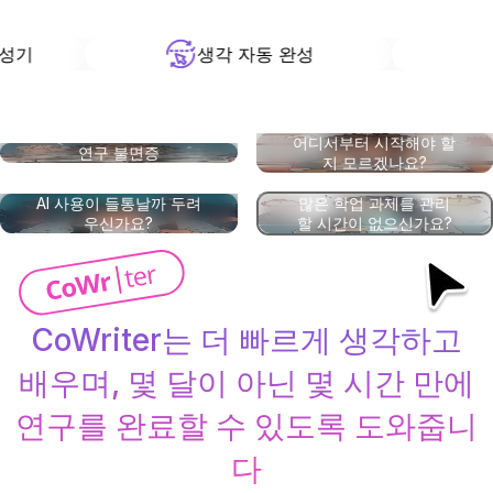
생각 자동 완성
어디서부터 시작해야 할
연구 불면증
지 모르겠나요?
AI 사용이 들통날까 두려
많은 학업 과제를 관리
우신가요?
할 시간이 없으신가요?
CoWriter는 더 빠르게 생각하고
배우며, 몇 달이 아닌 몇 시간 만에
연구를 완료할 수 있도록 도와줍니
다