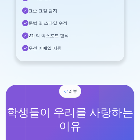
표준 표절 탐지
문법 및 스타일 수정
2개의 익스포트 형식
우선 이메일 지원
리뷰
학생들이 우리를 사랑하는
이유