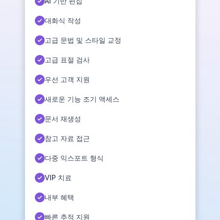
AI 기반 편집
대화식 작성
고급 문법 및 스타일 교정
고급 표절 검사
우선 고객 지원
새로운 기능 조기 액세스
문서 재생성
참고 자료 접근
다중 익스포트 형식
VIP 치료
내부 혜택
빠른 추적 지원