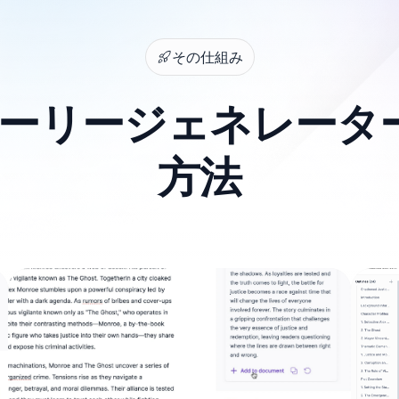
その仕組み
ストーリージェネレー
方法