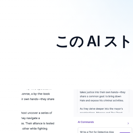
この AI 