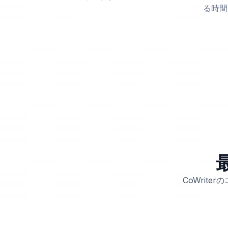
る時間
CoWrit