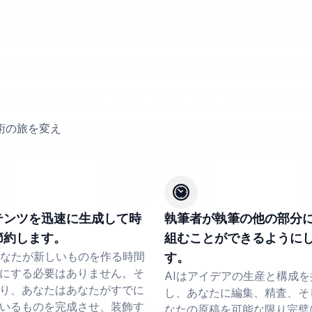
術の旅を変え
テンツを迅速に生成して時
執筆者が執筆の他の部分
節約します。
組むことができるように
あなたが新しいものを作る時間
す。
にする必要はありません。そ
AIはアイデアの生産と構成を
り、あなたはあなたがすでに
し、あなたに編集、精査、そ
いるものを完成させ、装飾す
なたの原稿を可能な限り完璧