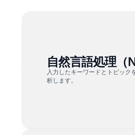
自然言語処理（N
入力したキーワードとトピック
析します。