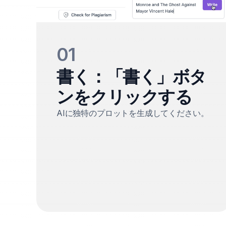
01
書く：「書く」ボタ
ンをクリックする
AIに独特のプロットを生成してください。