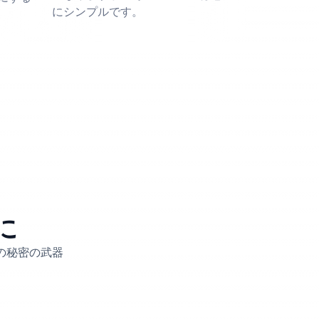
にシンプルです。
に
功の秘密の武器