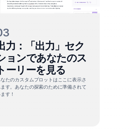
03
出力：「出力」セク
ションであなたのス
トーリーを見る
あなたのカスタムプロットはここに表示さ
れます。あなたの探索のために準備されて
います！