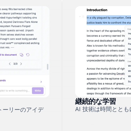
継続的な学習
AI 技術は時間とと
トーリーのアイデ