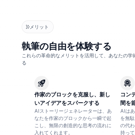
メリット
執筆の自由を体験する
これらの革命的なメリットを活用して、あなたの学
る
作家のブロックを克服し、新し
コン
いアイデアをスパークする
間を
AIストーリージェネレーターは、あ
AIは
なたを作家のブロックから一瞬で起
を無駄
こし、無限の創造的な思考の流れに
の代わ
入れてくれます。
持って