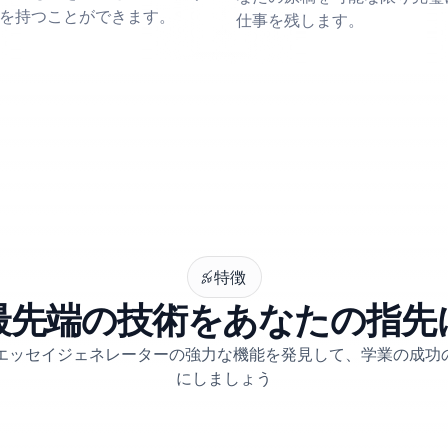
を持つことができます。
仕事を残します。
特徴
最先端の技術をあなたの指先
erのエッセイジェネレーターの強力な機能を発見して、学業の成
にしましょう