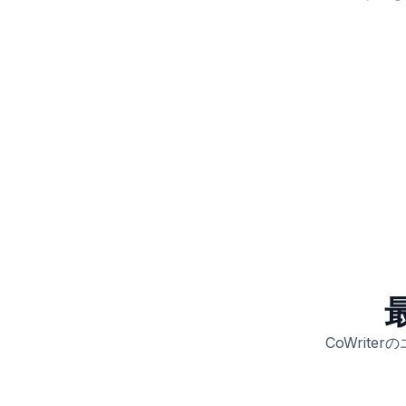
CoWrit