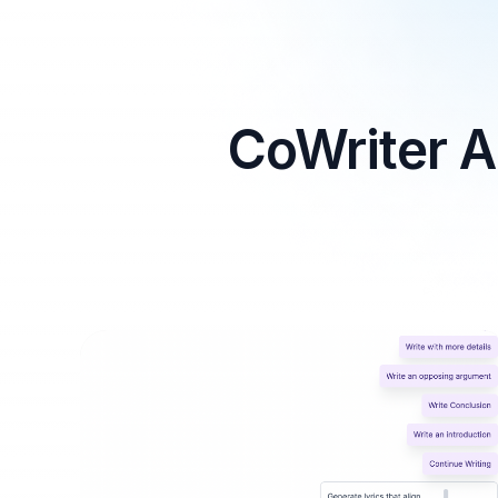
CoWrit