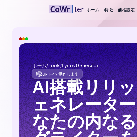
ホーム
特徴
価格設定
ホーム
Tools
Lyrics Generator
GPT-4で動作します
AI搭載リリ
ェネレーター
なたの内なる