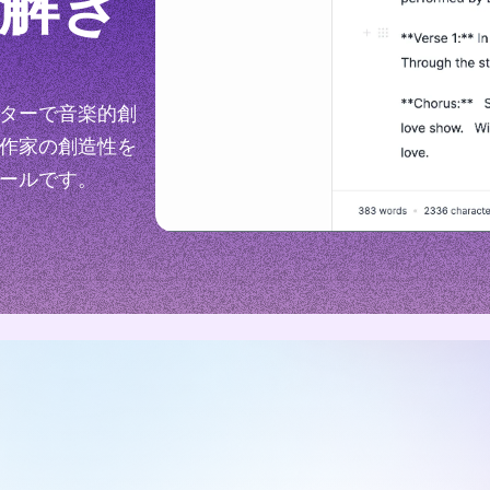
解き
ターで音楽的創
作家の創造性を
ールです。