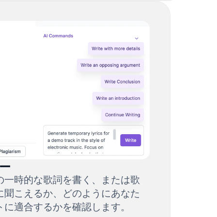
ー
の一時的な歌詞を書く、または歌
に聞こえるか、どのようにあなた
トに適合するかを確認します。