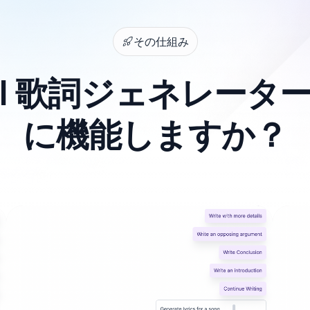
その仕組み
er AI 歌詞ジェネレー
に機能しますか？