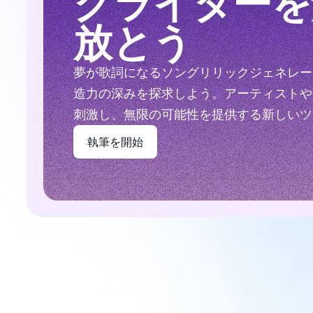
グライターを
放とう
夢が歌詞になるソングリリックジェネレー
造力の深みを探求しよう。アーティストや
刺激し、無限の可能性を提供する新しいツ
執筆を開始