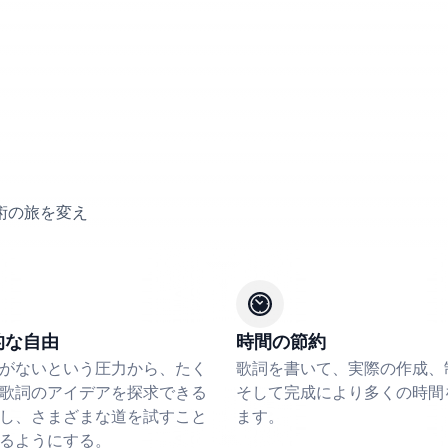
術の旅を変え
的な自由
時間の節約
がないという圧力から、たく
歌詞を書いて、実際の作成、
歌詞のアイデアを探求できる
そして完成により多くの時間
し、さまざまな道を試すこと
ます。
るようにする。