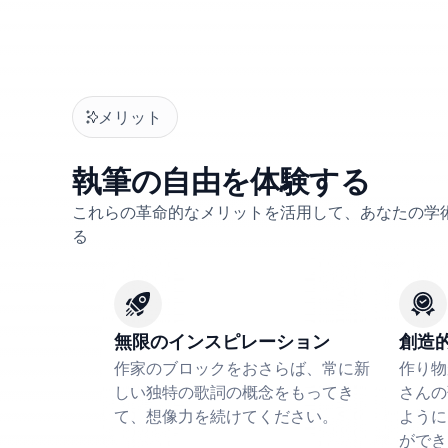
メリット
執筆の自由を体験する
これらの革命的なメリットを活用して、あなたの学
る
無限のインスピレーション
創造
作家のブロックをおさらば、常に新
作り物
しい独特の歌詞の概念をもってき
さんの
て、想像力を続けてください。
ように
ができ