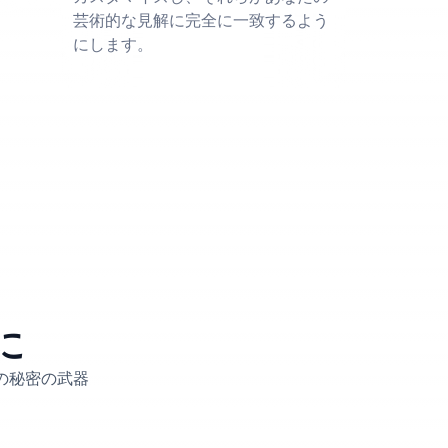
芸術的な見解に完全に一致するよう
にします。
に
功の秘密の武器