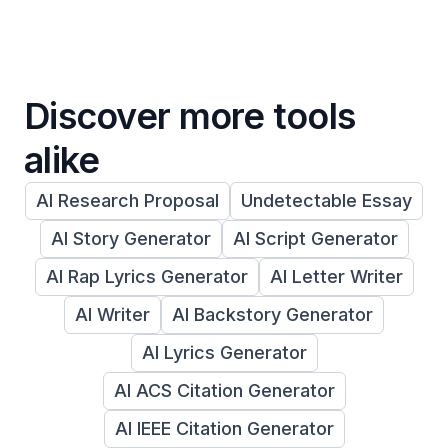
Discover more tools
alike
AI Research Proposal
Undetectable Essay
AI Story Generator
AI Script Generator
AI Rap Lyrics Generator
AI Letter Writer
AI Writer
AI Backstory Generator
AI Lyrics Generator
AI ACS Citation Generator
AI IEEE Citation Generator