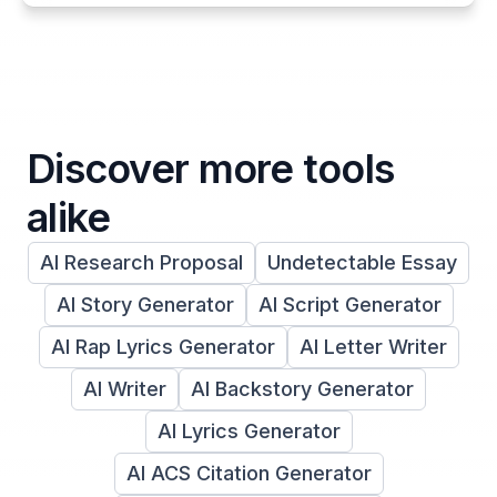
Discover more tools
alike
AI Research Proposal
Undetectable Essay
AI Story Generator
AI Script Generator
AI Rap Lyrics Generator
AI Letter Writer
AI Writer
AI Backstory Generator
AI Lyrics Generator
AI ACS Citation Generator