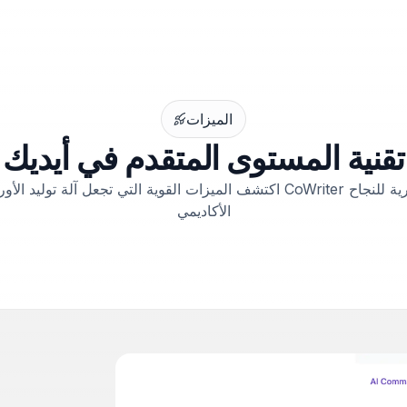
الميزات
تقنية المستوى المتقدم في أيديك
اكتشف الميزات القوية التي تجعل آلة توليد الأوراق الذكية لـ CoWriter معد
الأكاديمي