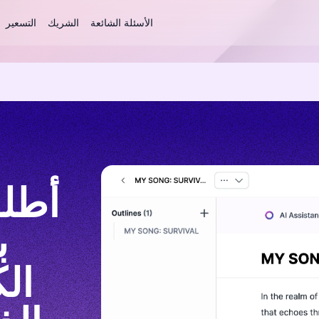
الأسئلة الشائعة
الشريك
التسعير
أطلق
ب
ال