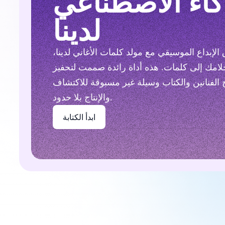
كاء الاصطناعي
لدينا
إبداع الموسيقي مع مولد كلمات الأغاني لدينا،
امك إلى كلمات. هذه أداة رائدة صممت لتحفيز
 الفنانين والكتاب وسيلة غير مسبوقة للاكتشاف
والإنتاج بلا حدود.
ابدأ الكتابة