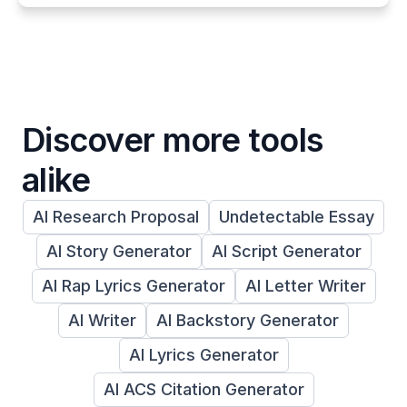
Discover more tools
alike
AI Research Proposal
Undetectable Essay
AI Story Generator
AI Script Generator
AI Rap Lyrics Generator
AI Letter Writer
AI Writer
AI Backstory Generator
AI Lyrics Generator
AI ACS Citation Generator