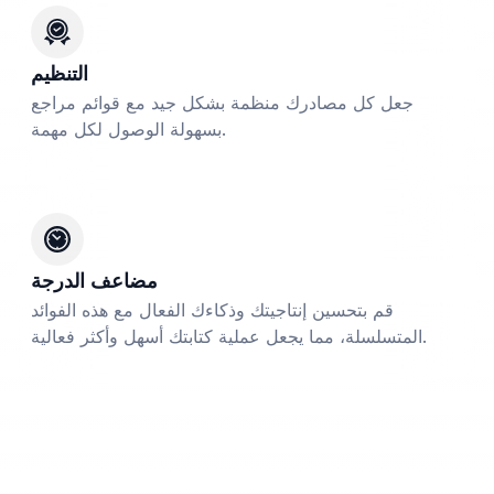
التنظيم
جعل كل مصادرك منظمة بشكل جيد مع قوائم مراجع
بسهولة الوصول لكل مهمة.
مضاعف الدرجة
قم بتحسين إنتاجيتك وذكاءك الفعال مع هذه الفوائد
المتسلسلة، مما يجعل عملية كتابتك أسهل وأكثر فعالية.