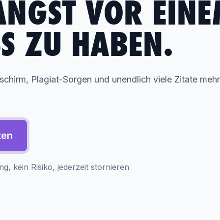
ANGST VOR EIN
S ZU HABEN.
ldschirm, Plagiat-Sorgen und unendlich viele Zitate mehr
ten
, kein Risiko, jederzeit stornieren