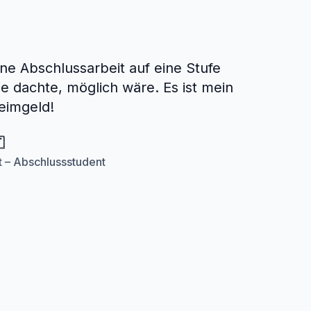
ine Abschlussarbeit auf eine Stufe
ie dachte, möglich wäre. Es ist mein
eimgeld!

 – Abschlussstudent