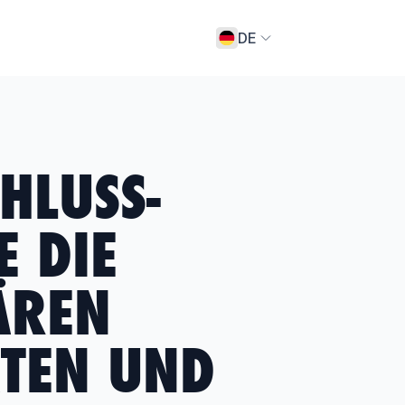
DE
HLUSS-
E DIE
ÄREN
ATEN UND