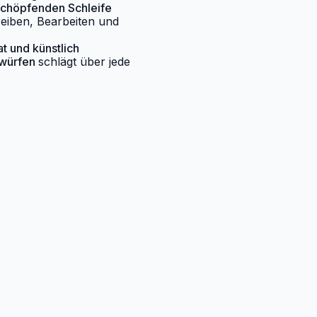
rschöpfenden Schleife
eiben, Bearbeiten und
at und künstlich
würfen
schlägt über jede