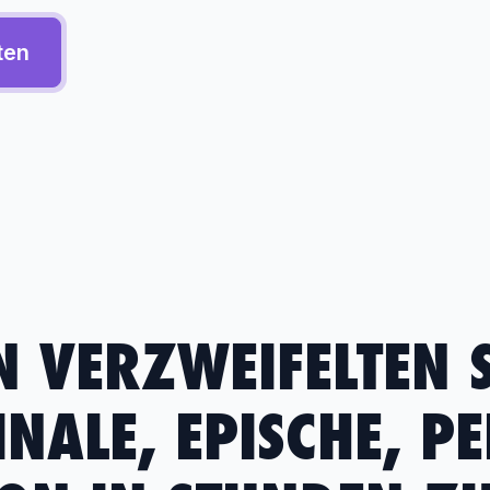
ten
N VERZWEIFELTEN 
INALE, EPISCHE, P