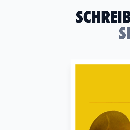
SCHREIB
S