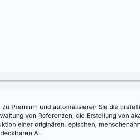
 zu Premium und automatisieren Sie die Erstell
rwaltung von Referenzen, die Erstellung von a
ktion einer originären, epischen, menschenähn
tdeckbaren AI.