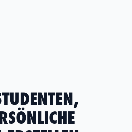
STUDENTEN,
ERSÖNLICHE