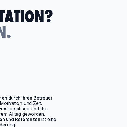
RTATION?
N.
nen durch Ihren Betreuer
Motivation und Zeit.
von Forschung
und das
hrem Alltag geworden.
ten und Referenzen
ist eine
derung.