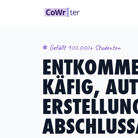
⭐️ Gefällt 100.000+ Studenten
ENTKOMMEN
KÄFIG, AUT
ERSTELLUN
ABSCHLUSS