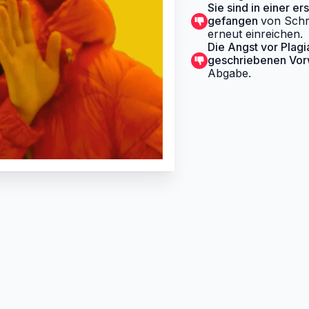
Sie sind in einer e
gefangen
von Schr
erneut einreichen.
Die Angst vor Plagi
geschriebenen Vor
Abgabe.