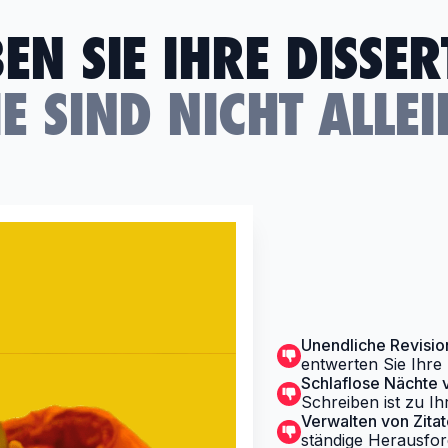
EN SIE IHRE DISSE
IE SIND NICHT ALLEI
Unendliche Revisio
entwerten Sie Ihre 
Schlaflose Nächte 
Schreiben ist zu I
Verwalten von Zita
ständige Herausfor